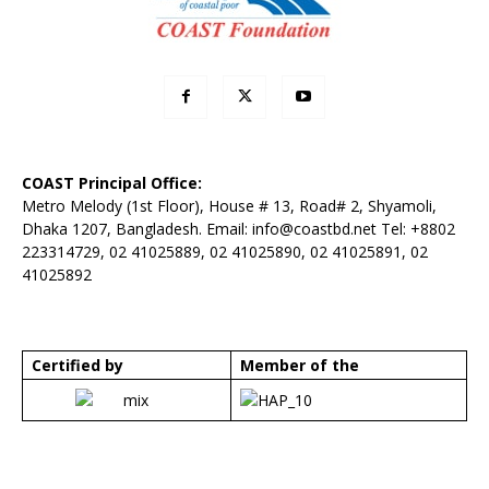
COAST Principal Office:
Metro Melody (1st Floor), House # 13, Road# 2, Shyamoli,
Dhaka 1207, Bangladesh. Email:
info@coastbd.net
Tel: +8802
223314729, 02 41025889, 02 41025890, 02 41025891, 02
41025892
Certified by
Member of the