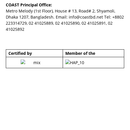
COAST Principal Office:
Metro Melody (1st Floor), House # 13, Road# 2, Shyamoli,
Dhaka 1207, Bangladesh. Email:
info@coastbd.net
Tel: +8802
223314729, 02 41025889, 02 41025890, 02 41025891, 02
41025892
Certified by
Member of the