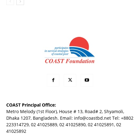
COAST Principal Office:
Metro Melody (1st Floor), House # 13, Road# 2, Shyamoli,
Dhaka 1207, Bangladesh. Email:
info@coastbd.net
Tel: +8802
223314729, 02 41025889, 02 41025890, 02 41025891, 02
41025892