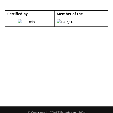
Certified by
Member of the
© Copyright || COAST Foundation - 2024