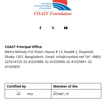
COAST Principal Office:
Metro Melody (1st Floor), House # 13, Road# 2, Shyamoli,
Dhaka 1207, Bangladesh. Email:
info@coastbd.net
Tel: +8802
223314729, 02 41025889, 02 41025890, 02 41025891, 02
41025892
Certified by
Member of the