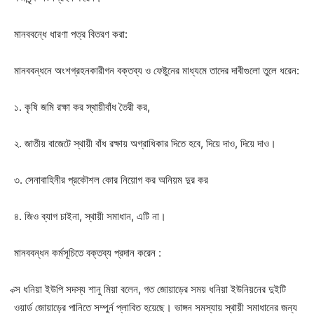
মানববন্ধে ধারণা পত্র বিতরণ করা:
মানববন্ধনে অংশগ্রহনকারীগন বক্তব্য ও ফেষ্টুনের মাধ্যমে তাদের দাবীগুলো তুলে ধরেন:
১. কৃষি জমি রক্ষা কর স্থায়ীবাঁধ তৈরী কর,
২. জাতীয় বাজেটে স্থায়ী বাঁধ রক্ষায় অগ্রাধিকার দিতে হবে, দিয়ে দাও, দিয়ে দাও।
৩. সেনাবাহিনীর প্রকৌশল কোর নিয়োগ কর অনিয়ম দুর কর
৪. জিও ব্যাগ চাইনা, স্থায়ী সমাধান, এটি না।
মানববন্ধন কর্মসূচিতে বক্তব্য প্রদান করেন :
ক্স ধনিয়া ইউপি সদস্য শানু মিয়া বলেন, গত জোয়াড়ের সময় ধনিয়া ইউনিয়নের দুইটি
ওয়ার্ড জোয়াড়ের পানিতে সম্পুর্ন প্লাবিত হয়েছে। ভাঙ্গন সমস্যায় স্থায়ী সমাধানের জন্য