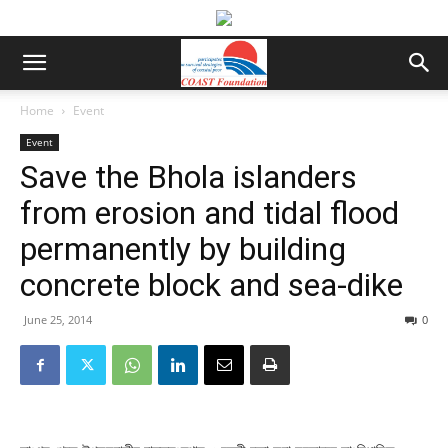
Home
Event
Event
Save the Bhola islanders
from erosion and tidal flood
permanently by building
concrete block and sea-dike
June 25, 2014
0